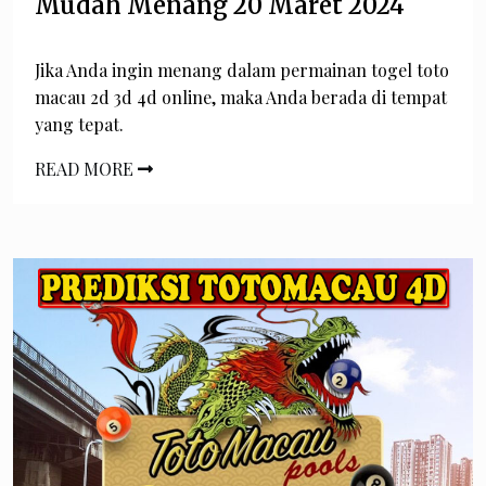
Mudah Menang 20 Maret 2024
Jika Anda ingin menang dalam permainan togel toto
macau 2d 3d 4d online, maka Anda berada di tempat
yang tepat.
READ MORE