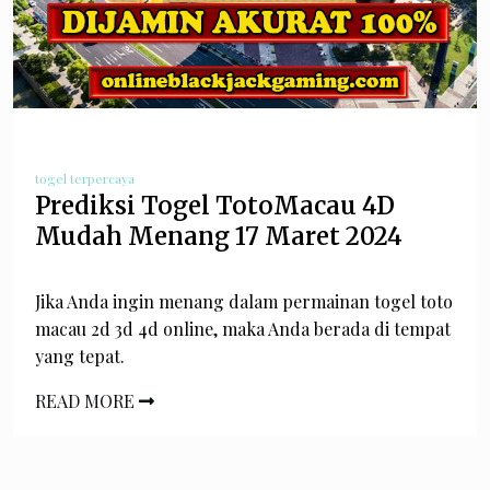
togel terpercaya
Prediksi Togel TotoMacau 4D
Mudah Menang 17 Maret 2024
Jika Anda ingin menang dalam permainan togel toto
macau 2d 3d 4d online, maka Anda berada di tempat
yang tepat.
READ MORE