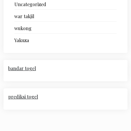
Uncategorized
war takjil
wukong
Yakuza
bandar togel
prediksi togel