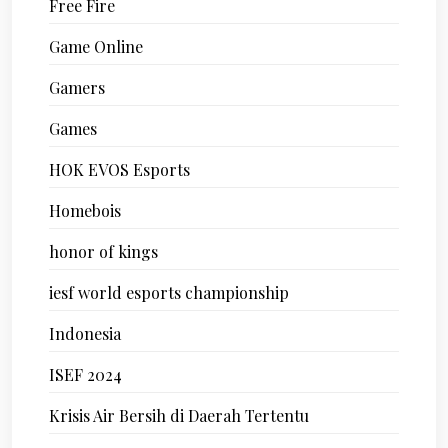
Free Fire
Game Online
Gamers
Games
HOK EVOS Esports
Homebois
honor of kings
iesf world esports championship
Indonesia
ISEF 2024
Krisis Air Bersih di Daerah Tertentu