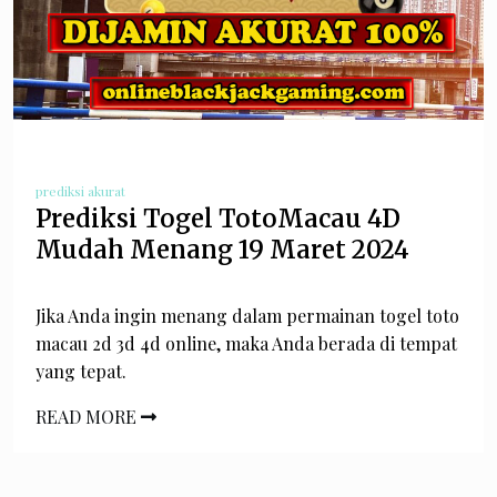
prediksi akurat
Prediksi Togel TotoMacau 4D
Mudah Menang 19 Maret 2024
Jika Anda ingin menang dalam permainan togel toto
macau 2d 3d 4d online, maka Anda berada di tempat
yang tepat.
READ MORE