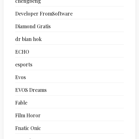
chengbeng
Developer FromSoftware
Diamond Gratis
dr bian hok
ECHO
esports
Evos
EVOS Dreams
Fable
Film Horor
Fnatic Onic