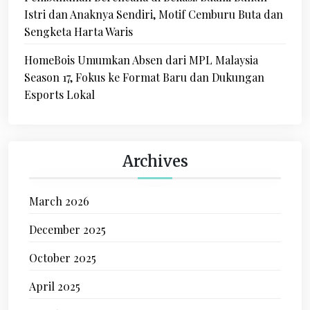
o
Istri dan Anaknya Sendiri, Motif Cemburu Buta dan
Sengketa Harta Waris
n
HomeBois Umumkan Absen dari MPL Malaysia
Season 17, Fokus ke Format Baru dan Dukungan
Esports Lokal
Archives
March 2026
December 2025
October 2025
April 2025