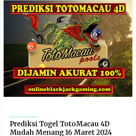
togel terpercaya
Prediksi Togel TotoMacau 4D
Mudah Menang 16 Maret 2024