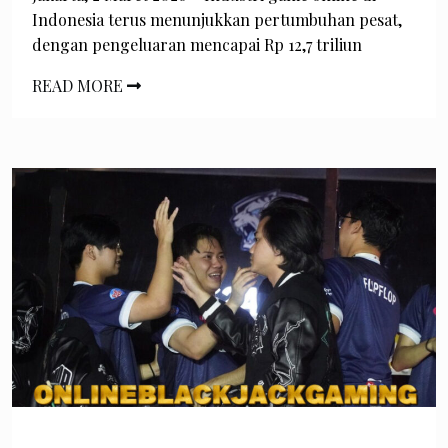
Indonesia terus menunjukkan pertumbuhan pesat,
dengan pengeluaran mencapai Rp 12,7 triliun
READ MORE