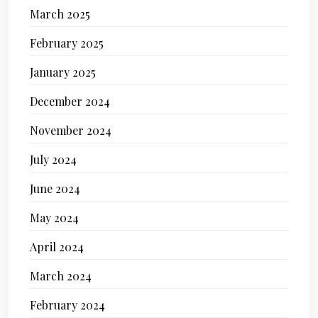
March 2025
February 2025
January 2025
December 2024
November 2024
July 2024
June 2024
May 2024
April 2024
March 2024
February 2024