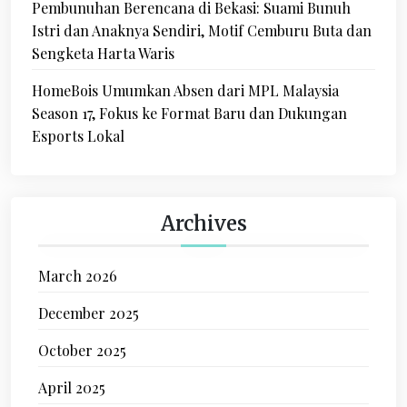
Pembunuhan Berencana di Bekasi: Suami Bunuh
Istri dan Anaknya Sendiri, Motif Cemburu Buta dan
Sengketa Harta Waris
HomeBois Umumkan Absen dari MPL Malaysia
Season 17, Fokus ke Format Baru dan Dukungan
Esports Lokal
Archives
March 2026
December 2025
October 2025
April 2025