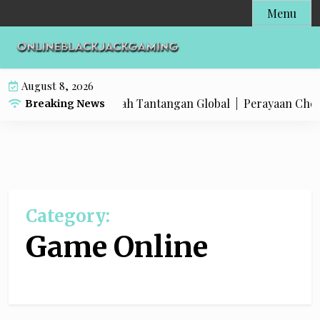
S
Menu
k
i
p
t
August 8, 2026
o
i Besar di Tengah Tantangan Global |
Perayaan Cheng Beng, T
Breaking News
c
o
n
t
e
n
Category:
t
Game Online