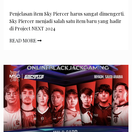
Penjelasan item Sky Piercer harus sangat dimengerti.
Sky Piercer menjadi salah satu item baru yang hadir
di Project NEXT 2024
READ MORE