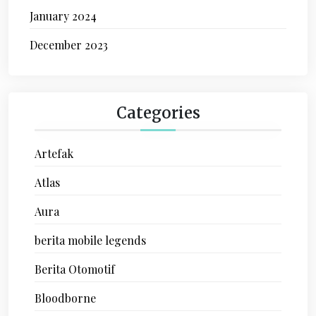
January 2024
December 2023
Categories
Artefak
Atlas
Aura
berita mobile legends
Berita Otomotif
Bloodborne