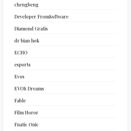
chengbeng
Developer FromSoftware
Diamond Gratis
dr bian hok
ECHO
esports
Evos
EVOS Dreams
Fable
Film Horor
Fnatic Onic