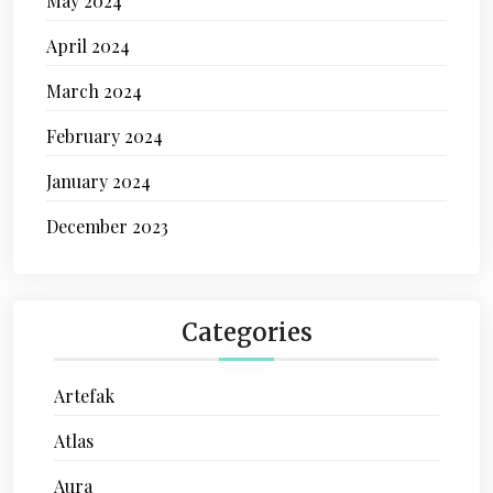
May 2024
April 2024
March 2024
February 2024
January 2024
December 2023
Categories
Artefak
Atlas
Aura