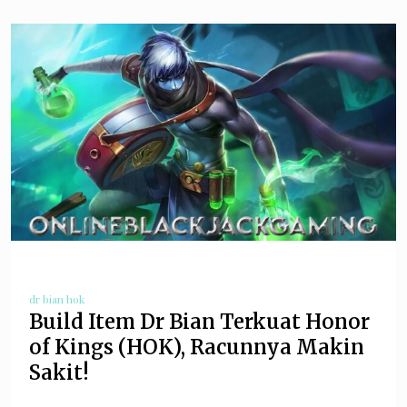
dr bian hok
Build Item Dr Bian Terkuat Honor
of Kings (HOK), Racunnya Makin
Sakit!