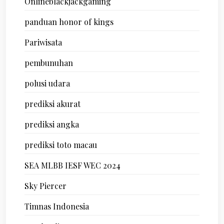
Onlineblackjackgaming
panduan honor of kings
Pariwisata
pembunuhan
polusi udara
prediksi akurat
prediksi angka
prediksi toto macau
SEA MLBB IESF WEC 2024
Sky Piercer
Timnas Indonesia