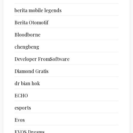
berita mobile legends
Berita Otomotif
Bloodborne
chengbeng
Developer FromSoftware
Diamond Gratis
dr bian hok
ECHO
esports
Evos
EVOS Dreams