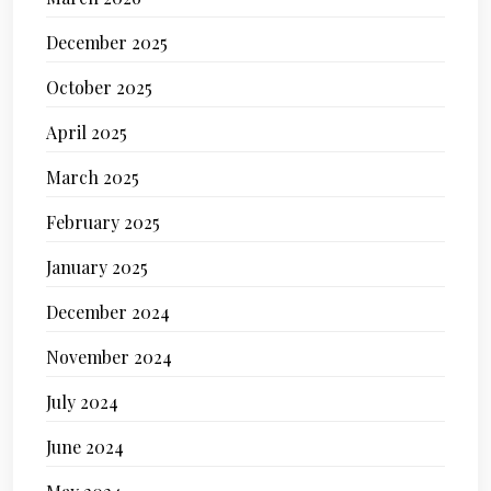
December 2025
October 2025
April 2025
March 2025
February 2025
January 2025
December 2024
November 2024
July 2024
June 2024