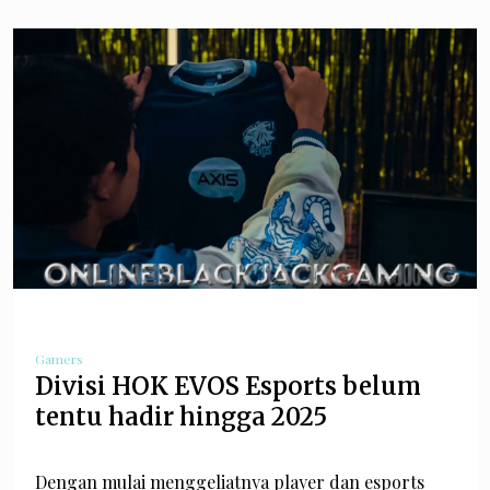
Gamers
Divisi HOK EVOS Esports belum
tentu hadir hingga 2025
Dengan mulai menggeliatnya player dan esports