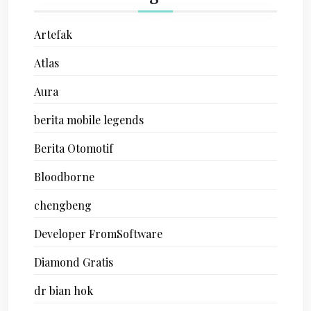
Artefak
Atlas
Aura
berita mobile legends
Berita Otomotif
Bloodborne
chengbeng
Developer FromSoftware
Diamond Gratis
dr bian hok