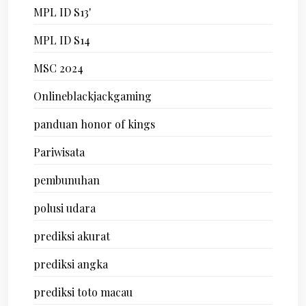
MPL ID S13'
MPL ID S14
MSC 2024
Onlineblackjackgaming
panduan honor of kings
Pariwisata
pembunuhan
polusi udara
prediksi akurat
prediksi angka
prediksi toto macau