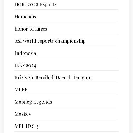
HOK EVOS Esports
Homebois
honor of kings
iesf world esports championship
Indonesia
ISEF 2024
Krisis Air Bersih di Daerah Tertentu
MLBB
Mobileg Legends
Moskov
MPL ID S13