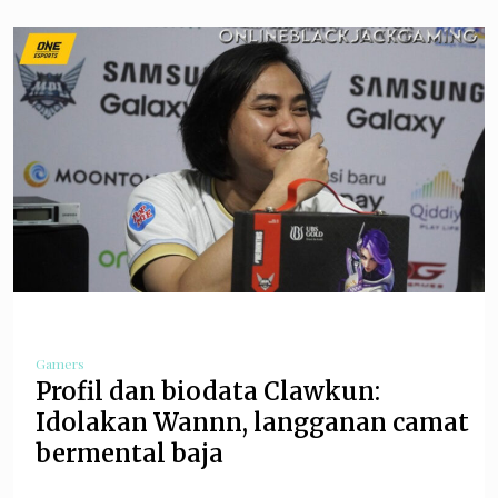
Gamers
Profil dan biodata Clawkun:
Idolakan Wannn, langganan camat
bermental baja