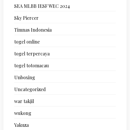
SEA MLBB IESF WEC 2024
Sky Piercer
Timnas Indonesia
togel online
togel terpercaya
togel totomacau
Unboxing
Uncategorized
war takjil
wukong
Yakuza