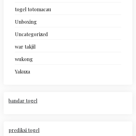
togel totomacau
Unboxing
Uncategorized
war takjil
wukong
Yakuza
bandar togel
prediksi togel