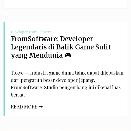
Developer FromSoftware
FromSoftware: Developer
Legendaris di Balik Game Sulit
yang Mendunia 🎮
Tokyo — Industri game dunia tidak dapat dilepaskan
dari pengaruh besar developer Jepang,
FromSoftware. Studio pengembang ini dikenal luas
berkat
READ MORE