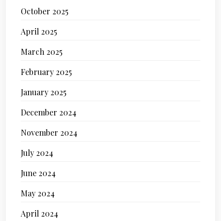
October 2025
April 2025
March 2025
February 2025
January 2025
December 2024
November 2024
July 2024
June 2024
May 2024
April 2024