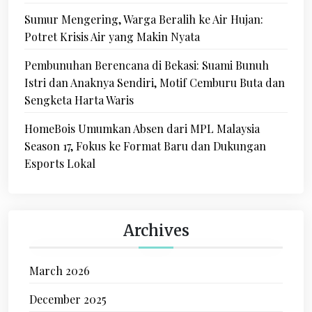
Sumur Mengering, Warga Beralih ke Air Hujan:
Potret Krisis Air yang Makin Nyata
Pembunuhan Berencana di Bekasi: Suami Bunuh
Istri dan Anaknya Sendiri, Motif Cemburu Buta dan
Sengketa Harta Waris
HomeBois Umumkan Absen dari MPL Malaysia
Season 17, Fokus ke Format Baru dan Dukungan
Esports Lokal
Archives
March 2026
December 2025