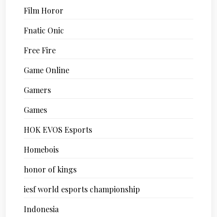
Film Horor
Fnatic Onic
Free Fire
Game Online
Gamers
Games
HOK EVOS Esports
Homebois
honor of kings
iesf world esports championship
Indonesia