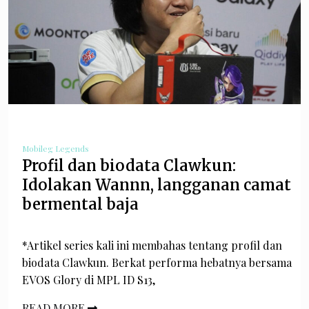
Mobileg Legends
Profil dan biodata Clawkun:
Idolakan Wannn, langganan camat
bermental baja
*Artikel series kali ini membahas tentang profil dan
biodata Clawkun. Berkat performa hebatnya bersama
EVOS Glory di MPL ID S13,
READ MORE