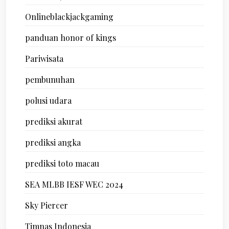
Onlineblackjackgaming
panduan honor of kings
Pariwisata
pembunuhan
polusi udara
prediksi akurat
prediksi angka
prediksi toto macau
SEA MLBB IESF WEC 2024
Sky Piercer
Timnas Indonesia