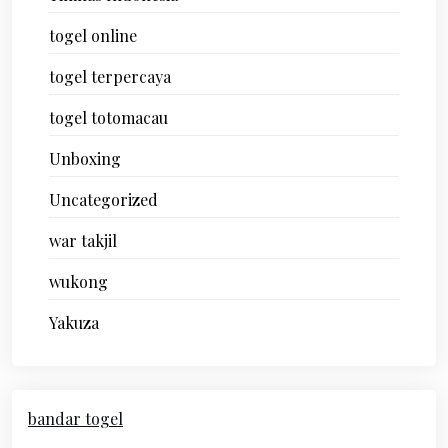
togel online
togel terpercaya
togel totomacau
Unboxing
Uncategorized
war takjil
wukong
Yakuza
bandar togel