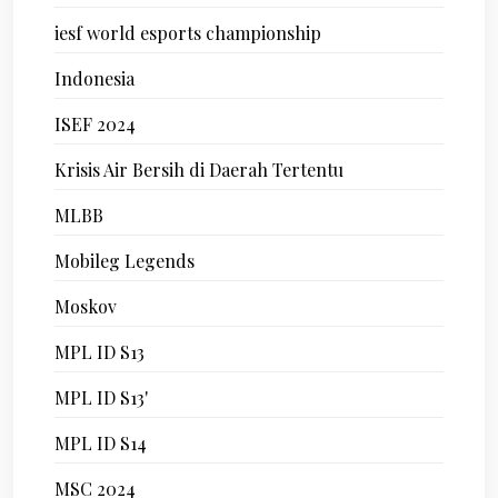
iesf world esports championship
Indonesia
ISEF 2024
Krisis Air Bersih di Daerah Tertentu
MLBB
Mobileg Legends
Moskov
MPL ID S13
MPL ID S13'
MPL ID S14
MSC 2024