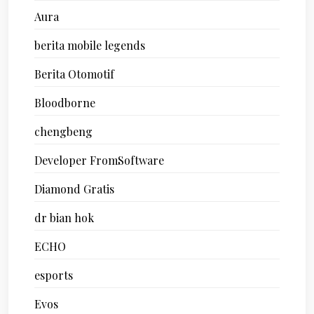
Aura
berita mobile legends
Berita Otomotif
Bloodborne
chengbeng
Developer FromSoftware
Diamond Gratis
dr bian hok
ECHO
esports
Evos