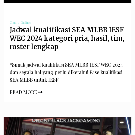
Game Online
Jadwal kualifikasi SEA MLBB IESF
WEC 2024 kategori pria, hasil, tim,
roster lengkap
*Simak jadwal kualifikasi SEA MLBB IESF WEC 2024
dan segala hal yang perlu diketahui Fase kualifikasi
SEA MLBB untuk IESF
READ MORE