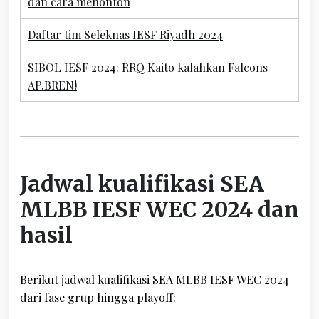
dan cara menonton
Daftar tim Seleknas IESF Riyadh 2024
SIBOL IESF 2024: RRQ Kaito kalahkan Falcons
AP.BREN!
Jadwal kualifikasi SEA
MLBB IESF WEC 2024 dan
hasil
Berikut jadwal kualifikasi SEA MLBB IESF WEC 2024
dari fase grup hingga playoff: