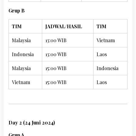
Grup B
TIM
JADWAL/HASIL
TIM
Malaysia
13:00 WIB
Vietnam
Indonesia
13:00 WIB
Laos
Malaysia
15:00 WIB
Indonesia
Vietnam
15:00 WIB
Laos
Day 2 (24 Juni 2024)
Grup A