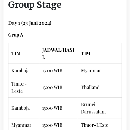
Group Stage
Day 1 (23 Juni 2024)
Grup A
JADWAL/HASI
TIM
TIM
L
Kamboja
13:00 WIB
Myanmar
Timor-
13:00 WIB
Thailand
Leste
Brunei
Kamboja
15:00 WIB
Darussalam
Myanmar
15:00 WIB
Timor-LEste