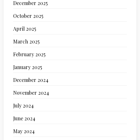
December 2025
October 2025
April 2025
March 2025
February 2025
January 2025
December 2024
November 2024
July 2024
June 2024
May 2024