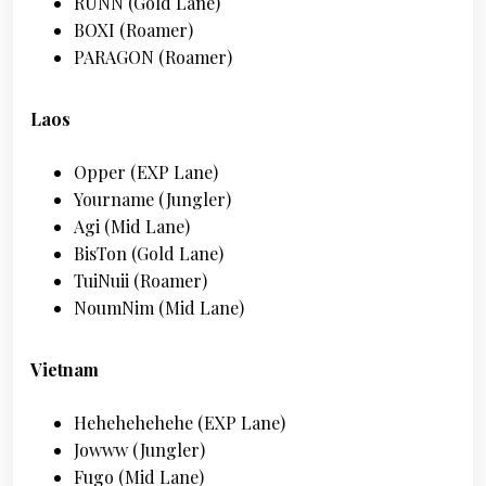
RUNN (Gold Lane)
BOXI (Roamer)
PARAGON (Roamer)
Laos
Opper (EXP Lane)
Yourname (Jungler)
Agi (Mid Lane)
BisTon (Gold Lane)
TuiNuii (Roamer)
NoumNim (Mid Lane)
Vietnam
Hehehehehehe (EXP Lane)
Jowww (Jungler)
Fugo (Mid Lane)