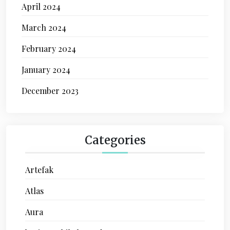
April 2024
March 2024
February 2024
January 2024
December 2023
Categories
Artefak
Atlas
Aura