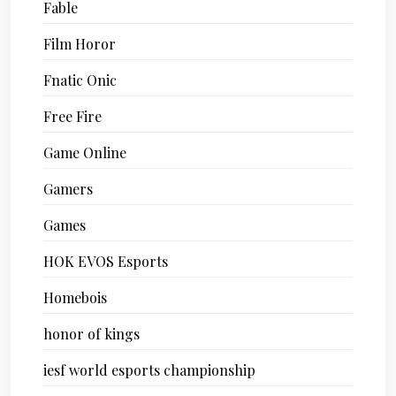
Fable
Film Horor
Fnatic Onic
Free Fire
Game Online
Gamers
Games
HOK EVOS Esports
Homebois
honor of kings
iesf world esports championship