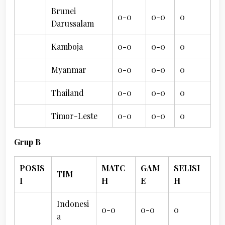
Brunei
0-0
0-0
0
Darussalam
Kamboja
0-0
0-0
0
Myanmar
0-0
0-0
0
Thailand
0-0
0-0
0
Timor-Leste
0-0
0-0
0
Grup B
POSIS
MATC
GAM
SELISI
TIM
I
H
E
H
Indonesi
0-0
0-0
0
a