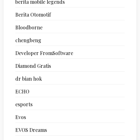
berita mobile legends
Berita Otomotif
Bloodborne
chengbeng
Developer FromSoftware
Diamond Gratis
dr bian hok
ECHO
esports
Evos
EVOS Dreams