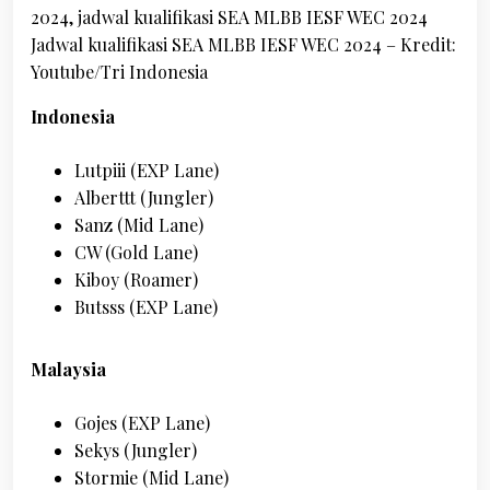
Jadwal kualifikasi SEA MLBB IESF WEC 2024 – Kredit:
Youtube/Tri Indonesia
Indonesia
Lutpiii (EXP Lane)
Alberttt (Jungler)
Sanz (Mid Lane)
CW (Gold Lane)
Kiboy (Roamer)
Butsss (EXP Lane)
Malaysia
Gojes (EXP Lane)
Sekys (Jungler)
Stormie (Mid Lane)