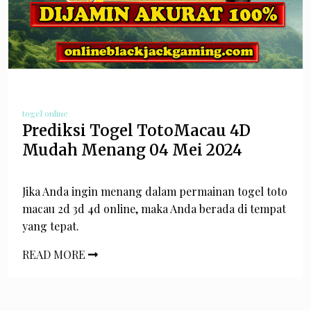
togel online
Prediksi Togel TotoMacau 4D
Mudah Menang 04 Mei 2024
Jika Anda ingin menang dalam permainan togel toto
macau 2d 3d 4d online, maka Anda berada di tempat
yang tepat.
READ MORE