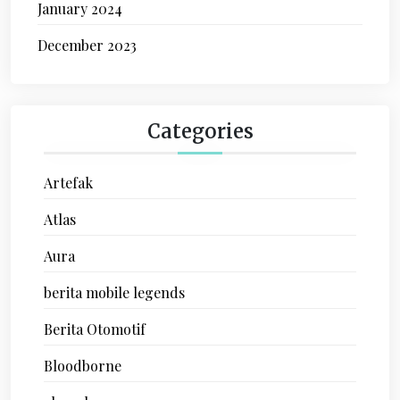
January 2024
December 2023
Categories
Artefak
Atlas
Aura
berita mobile legends
Berita Otomotif
Bloodborne