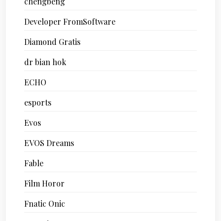
chengbeng
Developer FromSoftware
Diamond Gratis
dr bian hok
ECHO
esports
Evos
EVOS Dreams
Fable
Film Horor
Fnatic Onic