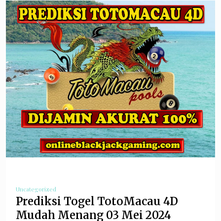
Uncategorized
Prediksi Togel TotoMacau 4D
Mudah Menang 03 Mei 2024