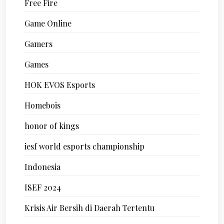
Free Fire
Game Online
Gamers
Games
HOK EVOS Esports
Homebois
honor of kings
iesf world esports championship
Indonesia
ISEF 2024
Krisis Air Bersih di Daerah Tertentu