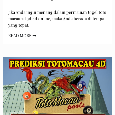
Jika Anda ingin menang dalam permainan togel toto
macau 2d 3d 4d online, maka Anda berada di tempat
yang tepat.
READ MORE