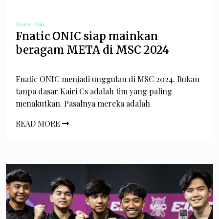
Fnatic Onic
Fnatic ONIC siap mainkan
beragam META di MSC 2024
Fnatic ONIC menjadi unggulan di MSC 2024. Bukan
tanpa dasar Kairi Cs adalah tim yang paling
menakutkan. Pasalnya mereka adalah
READ MORE