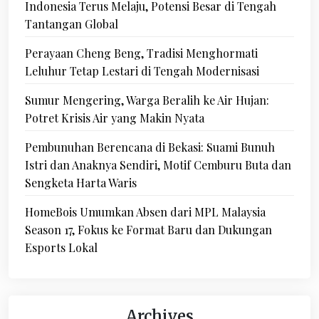
g
Indonesia Terus Melaju, Potensi Besar di Tengah
Tantangan Global
i
Perayaan Cheng Beng, Tradisi Menghormati
n
Leluhur Tetap Lestari di Tengah Modernisasi
a
Sumur Mengering, Warga Beralih ke Air Hujan:
t
Potret Krisis Air yang Makin Nyata
i
Pembunuhan Berencana di Bekasi: Suami Bunuh
o
Istri dan Anaknya Sendiri, Motif Cemburu Buta dan
Sengketa Harta Waris
n
HomeBois Umumkan Absen dari MPL Malaysia
Season 17, Fokus ke Format Baru dan Dukungan
Esports Lokal
Archives