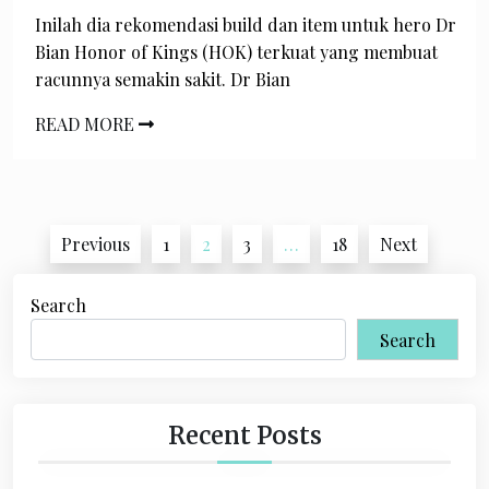
Inilah dia rekomendasi build dan item untuk hero Dr
Bian Honor of Kings (HOK) terkuat yang membuat
racunnya semakin sakit. Dr Bian
READ MORE
P
Previous
1
2
3
…
18
Next
o
s
Search
Search
t
s
p
Recent Posts
a