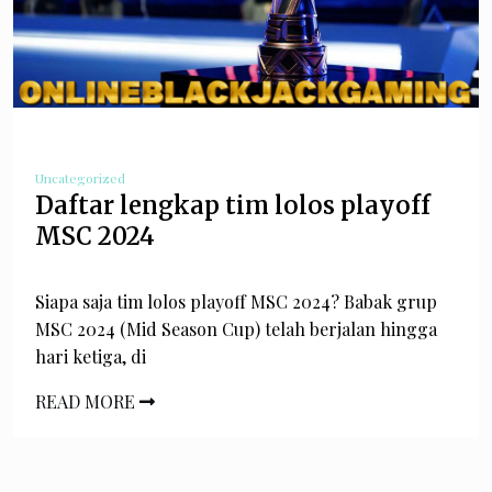
Uncategorized
Daftar lengkap tim lolos playoff
MSC 2024
Siapa saja tim lolos playoff MSC 2024? Babak grup
MSC 2024 (Mid Season Cup) telah berjalan hingga
hari ketiga, di
READ MORE