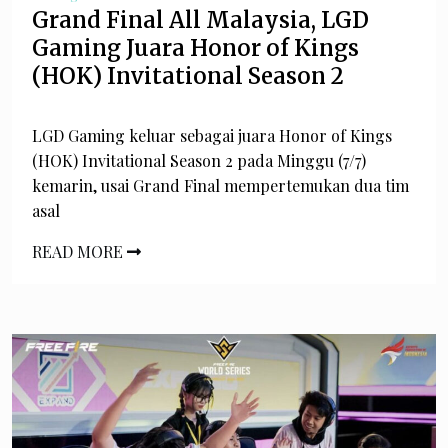
Grand Final All Malaysia, LGD
Gaming Juara Honor of Kings
(HOK) Invitational Season 2
LGD Gaming keluar sebagai juara Honor of Kings
(HOK) Invitational Season 2 pada Minggu (7/7)
kemarin, usai Grand Final mempertemukan dua tim
asal
READ MORE