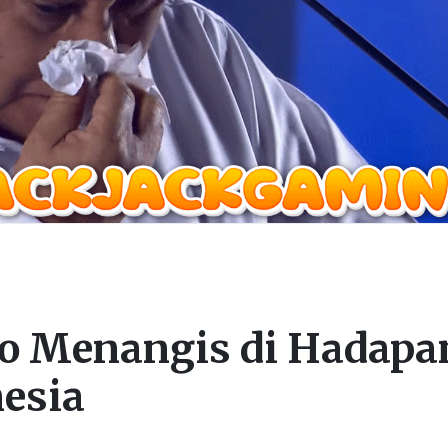
 Menangis di Hadapa
nesia