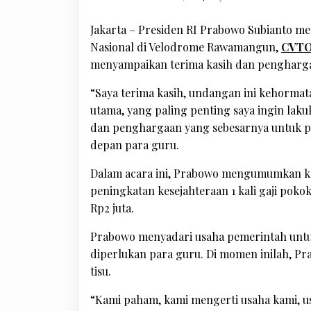
Jakarta – Presiden RI Prabowo Subianto m
Nasional di Velodrome Rawamangun,
CVT
menyampaikan terima kasih dan penghargaa
“Saya terima kasih, undangan ini kehormatan
utama, yang paling penting saya ingin lak
dan penghargaan yang sebesarnya untuk par
depan para guru.
Dalam acara ini, Prabowo mengumumkan ke
peningkatan kesejahteraan 1 kali gaji pok
Rp2 juta.
Prabowo menyadari usaha pemerintah untu
diperlukan para guru. Di momen inilah, P
tisu.
“Kami paham, kami mengerti usaha kami, u