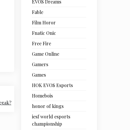
EVOS Dreams
Fable
Film Horor
Fnatic Onic
Free Fire
Game Online
Gamers
Games
HOK EVOS Esports
Homebois
nggak?
honor of kings
iesf world esports
championship