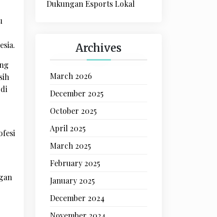
Dukungan Esports Lokal
u
sia.
Archives
ang
March 2026
sih
di
December 2025
October 2025
April 2025
ofesi
March 2025
February 2025
ngan
January 2025
December 2024
November 2024