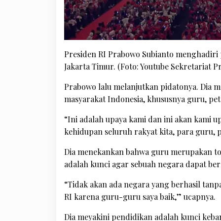
Presiden RI Prabowo Subianto menghadiri
Jakarta Timur. (Foto: Youtube Sekretariat P
Prabowo lalu melanjutkan pidatonya. Dia
masyarakat Indonesia, khususnya guru, pet
“Ini adalah upaya kami dan ini akan kami 
kehidupan seluruh rakyat kita, para guru, 
Dia menekankan bahwa guru merupakan ton
adalah kunci agar sebuah negara dapat be
“Tidak akan ada negara yang berhasil tanp
RI karena guru-guru saya baik,” ucapnya.
Dia meyakini pendidikan adalah kunci keb