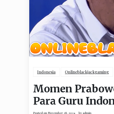
Indonesia
Onlineblackjackgaming
Momen Prabowo
Para Guru Indo
Posted on
November 28, 2024
by
admin