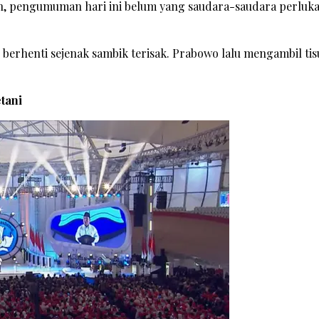
an, pengumuman hari ini belum yang saudara-saudara perluk
berhenti sejenak sambik terisak. Prabowo lalu mengambil tis
tani