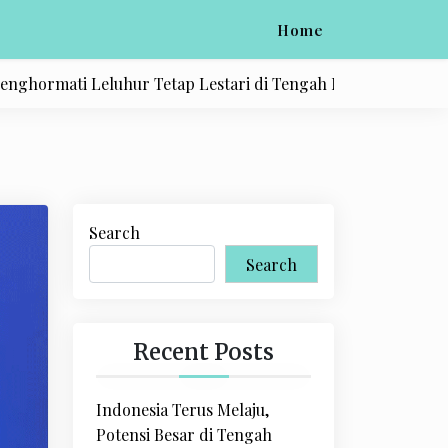
Home
ati Leluhur Tetap Lestari di Tengah Modernisasi |
Sumur Me
Search
Search
Recent Posts
Indonesia Terus Melaju,
Potensi Besar di Tengah