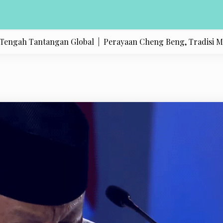
ah Tantangan Global |
Perayaan Cheng Beng, Tradisi Menghorm