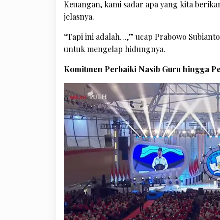
Keuangan, kami sadar apa yang kita berik
jelasnya.
“Tapi ini adalah…,” ucap Prabowo Subianto 
untuk mengelap hidungnya.
Komitmen Perbaiki Nasib Guru hingga Pe