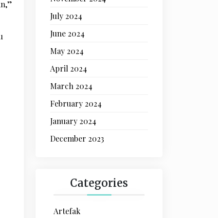
an,”
July 2024
June 2024
u
May 2024
April 2024
March 2024
February 2024
January 2024
December 2023
Categories
Artefak