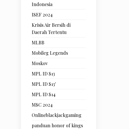
Indonesia
ISEF 2024
Krisis Air Bersih di
Daerah Tertentu
MLBB
Mobileg Legends
Moskov
MPL ID S13
MPL ID S13'
MPL ID S14
MSC 2024
Onlineblackjackgaming
panduan honor of kings