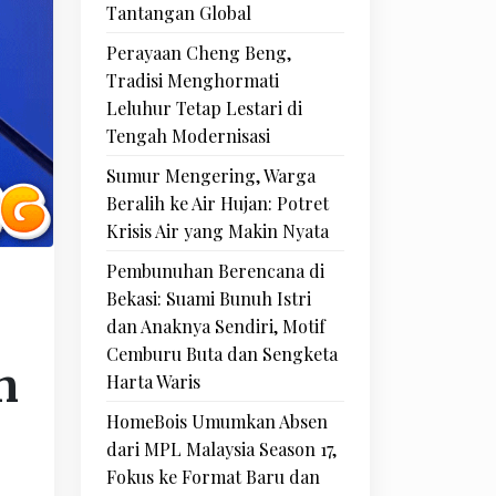
Tantangan Global
Perayaan Cheng Beng,
Tradisi Menghormati
Leluhur Tetap Lestari di
Tengah Modernisasi
Sumur Mengering, Warga
Beralih ke Air Hujan: Potret
Krisis Air yang Makin Nyata
Pembunuhan Berencana di
Bekasi: Suami Bunuh Istri
dan Anaknya Sendiri, Motif
Cemburu Buta dan Sengketa
n
Harta Waris
HomeBois Umumkan Absen
dari MPL Malaysia Season 17,
Fokus ke Format Baru dan