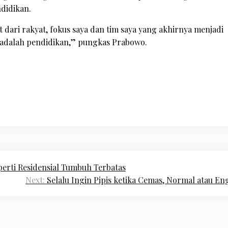
didikan.
dari rakyat, fokus saya dan tim saya yang akhirnya menjadi
a adalah pendidikan,” pungkas Prabowo.
perti Residensial Tumbuh Terbatas
Next:
Selalu Ingin Pipis ketika Cemas, Normal atau E