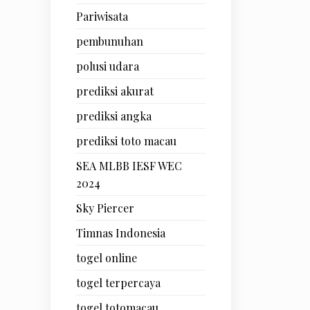
Pariwisata
pembunuhan
polusi udara
prediksi akurat
prediksi angka
prediksi toto macau
SEA MLBB IESF WEC
2024
Sky Piercer
Timnas Indonesia
togel online
togel terpercaya
togel totomacau