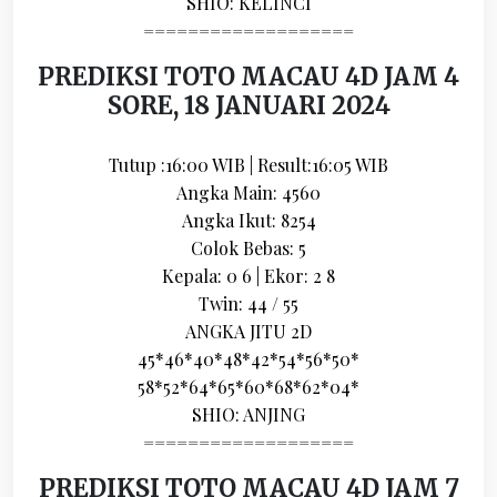
SHIO: KELINCI
===================
PREDIKSI TOTO MACAU 4D JAM 4
SORE, 18 JANUARI 2024
Tutup :16:00 WIB | Result:16:05 WIB
Angka Main: 4560
Angka Ikut: 8254
Colok Bebas: 5
Kepala: 0 6 | Ekor: 2 8
Twin: 44 / 55
ANGKA JITU 2D
45*46*40*48*42*54*56*50*
58*52*64*65*60*68*62*04*
SHIO: ANJING
===================
PREDIKSI TOTO MACAU 4D JAM 7