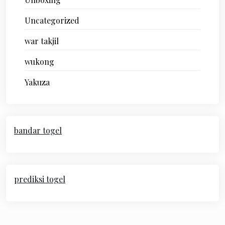
Uncategorized
war takjil
wukong
Yakuza
bandar togel
prediksi togel