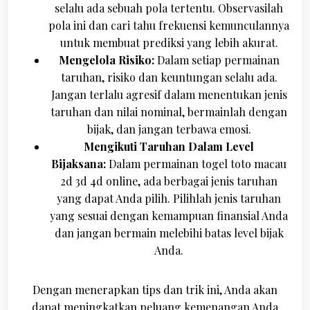
selalu ada sebuah pola tertentu. Observasilah
pola ini dan cari tahu frekuensi kemunculannya
untuk membuat prediksi yang lebih akurat.
Mengelola Risiko:
Dalam setiap permainan
taruhan, risiko dan keuntungan selalu ada.
Jangan terlalu agresif dalam menentukan jenis
taruhan dan nilai nominal, bermainlah dengan
bijak, dan jangan terbawa emosi.
Mengikuti Taruhan Dalam Level
Bijaksana:
Dalam permainan togel toto macau
2d 3d 4d online, ada berbagai jenis taruhan
yang dapat Anda pilih. Pilihlah jenis taruhan
yang sesuai dengan kemampuan finansial Anda
dan jangan bermain melebihi batas level bijak
Anda.
Dengan menerapkan tips dan trik ini, Anda akan
dapat meningkatkan peluang kemenangan Anda