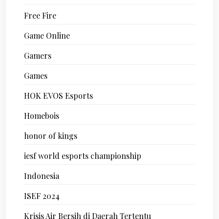
Free Fire
Game Online
Gamers
Games
HOK EVOS Esports
Homebois
honor of kings
iesf world esports championship
Indonesia
ISEF 2024
Krisis Air Bersih di Daerah Tertentu