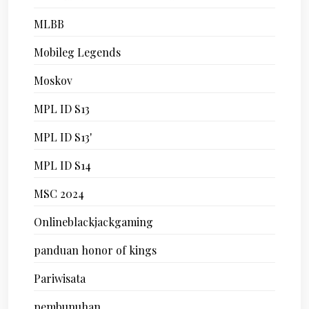
MLBB
Mobileg Legends
Moskov
MPL ID S13
MPL ID S13'
MPL ID S14
MSC 2024
Onlineblackjackgaming
panduan honor of kings
Pariwisata
pembunuhan