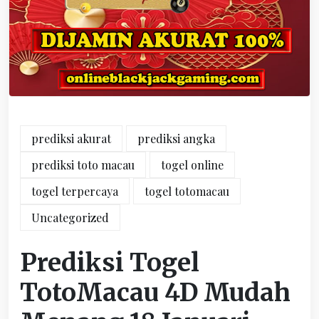
prediksi akurat
prediksi angka
prediksi toto macau
togel online
togel terpercaya
togel totomacau
Uncategorized
Prediksi Togel
TotoMacau 4D Mudah