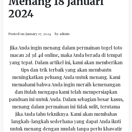
Menang 18 Januari
2024
Posted on
January 17, 2024
by
admin
Jika Anda ingin menang dalam permainan togel toto
macau 2d 3d 4d online, maka Anda berada di tempat
yang tepat. Dalam artikel ini, kami akan memberikan
tips dan trik terbaik yang akan membantu
meningkatkan peluang Anda untuk menang. Kami
memahami bahwa Anda ingin meraih kemenangan
dan itulah mengapa kami telah mempersiapkan
panduan ini untuk Anda. Dalam sebagian besar kasus,
menang dalam permainan ini tidak sulit, terutama
jika Anda tahu tekniknya. Kami akan membahas
langkah-langkah sederhana yang dapat Anda ikuti
untuk menang dengan mudah tanpa perlu khawatir