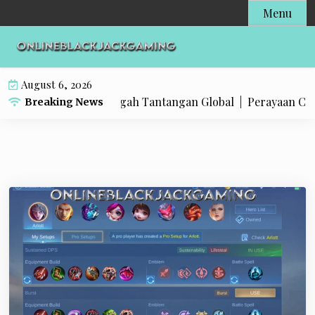
S
Menu
k
i
p
t
August 6, 2026
o
Potensi Besar di Tengah Tantangan Global |
Perayaan Cheng B
Breaking News
c
o
n
t
e
n
t