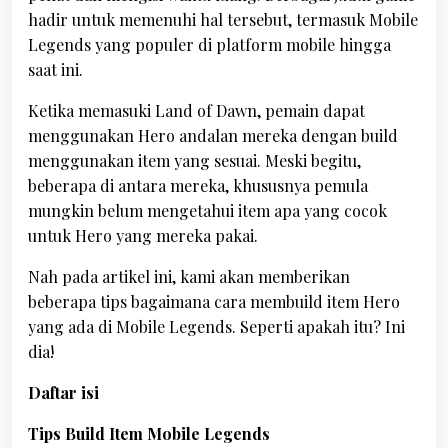
hadir untuk memenuhi hal tersebut, termasuk Mobile
Legends yang populer di platform mobile hingga
saat ini.
Ketika memasuki Land of Dawn, pemain dapat
menggunakan Hero andalan mereka dengan build
menggunakan item yang sesuai. Meski begitu,
beberapa di antara mereka, khususnya pemula
mungkin belum mengetahui item apa yang cocok
untuk Hero yang mereka pakai.
Nah pada artikel ini, kami akan memberikan
beberapa tips bagaimana cara membuild item Hero
yang ada di Mobile Legends. Seperti apakah itu? Ini
dia!
Daftar isi
Tips Build Item Mobile Legends