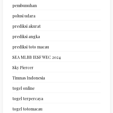
pembunuhan
polusi udara
prediksi akurat
prediksi angka
prediksi toto macau
SEA MLBB IESF WEC 2024
Sky Piercer
Timnas Indonesia
togel online
togel terpercaya
togel totomacau