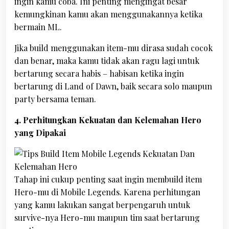
ingin kamu coba. Ini penting mengingat besar
kemungkinan kamu akan menggunakannya ketika
bermain ML.
Jika build menggunakan item-mu dirasa sudah cocok
dan benar, maka kamu tidak akan ragu lagi untuk
bertarung secara habis – habisan ketika ingin
bertarung di Land of Dawn, baik secara solo maupun
party bersama teman.
4. Perhitungkan Kekuatan dan Kelemahan Hero
yang Dipakai
Tahap ini cukup penting saat ingin membuild item
Hero-mu di Mobile Legends. Karena perhitungan
yang kamu lakukan sangat berpengaruh untuk
survive-nya Hero-mu maupun tim saat bertarung