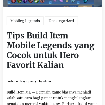
Mobileg Legends
Uncategorized
Tips Build Item
Mobile Legends yang
Cocok untuk Hero
Favorit Kalian
Posted on
May 21, 2024
by
admin
Build Item ML — Bermain game biasanya menjadi
salah satu cara bagi gamer untuk menghilangkan
penat dan mengisi waktu luang. Berbagai judul game