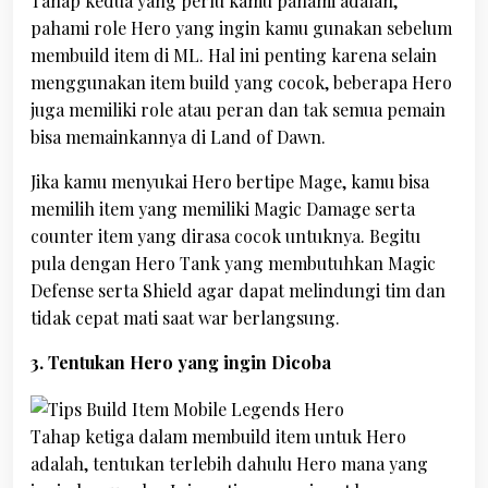
Tahap kedua yang perlu kamu pahami adalah,
pahami role Hero yang ingin kamu gunakan sebelum
membuild item di ML. Hal ini penting karena selain
menggunakan item build yang cocok, beberapa Hero
juga memiliki role atau peran dan tak semua pemain
bisa memainkannya di Land of Dawn.
Jika kamu menyukai Hero bertipe Mage, kamu bisa
memilih item yang memiliki Magic Damage serta
counter item yang dirasa cocok untuknya. Begitu
pula dengan Hero Tank yang membutuhkan Magic
Defense serta Shield agar dapat melindungi tim dan
tidak cepat mati saat war berlangsung.
3. Tentukan Hero yang ingin Dicoba
Tahap ketiga dalam membuild item untuk Hero
adalah, tentukan terlebih dahulu Hero mana yang